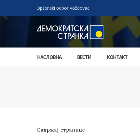
Opštinski odbor Voždovac
НАСЛОВНА
ВЕСТИ
КОНТАКТ
Садржај странице