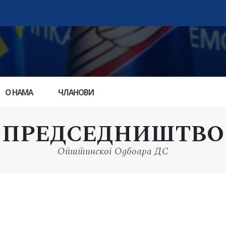
О НАМА
ЧЛАНОВИ
ПРЕДСЕДНИШТВО
Општинског Одбоара ДС